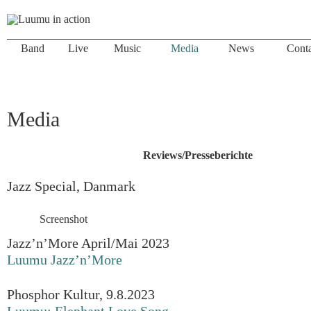
Band
Live
Music
Media
News
Conta
Media
Reviews/Presseberichte
Jazz Special, Danmark
Screenshot
Jazz’n’More April/Mai 2023
Luumu Jazz’n’More
Phosphor Kultur, 9.8.2023