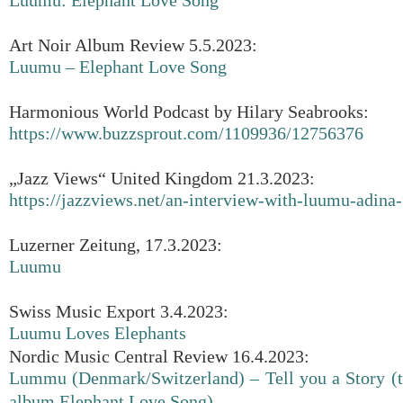
Luumu: Elephant Love Song
Art Noir Album Review 5.5.2023:
Luumu – Elephant Love Song
Harmonious World Podcast by Hilary Seabrooks:
https://www.buzzsprout.com/1109936/12756376
„Jazz Views“ United Kingdom 21.3.2023:
https://jazzviews.net/an-interview-with-luumu-adina-f
Luzerner Zeitung, 17.3.2023:
Luumu
Swiss Music Export 3.4.2023:
Luumu Loves Elephants
Nordic Music Central Review 16.4.2023:
Lummu (Denmark/Switzerland) – Tell you a Story (t
album Elephant Love Song)