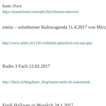
Radio 3Fach
https://soundcloud.com/radio3fach/luumu-interview
zmitz – solothurner Kulturagenda 11.4.2017 von Mir
http://www.zmitz.ch/1230-wirbelnd-sphaerisch-wie-aus-glas
Radio 3 Fach 12.02.2017
http://3fach.ch/blog/kater_blog/luumu-mehr-als-katermusik
Fredi Hallauer in Musikch 24.1.2017