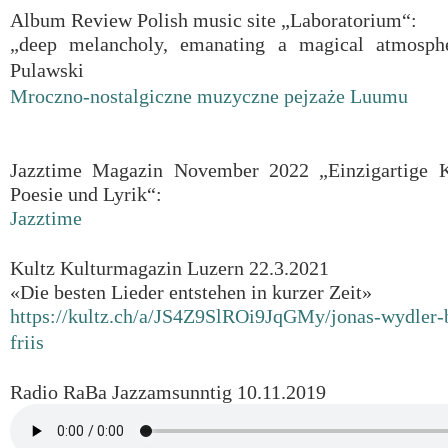
Album Review Polish music site „Laboratorium“:
„deep melancholy, emanating a magical atmosphe
Pulawski
Mroczno-nostalgiczne muzyczne pejzaże Luumu
Jazztime Magazin November 2022 „Einzigartige K
Poesie und Lyrik“:
Jazztime
Kultz Kulturmagazin Luzern 22.3.2021
«Die besten Lieder entstehen in kurzer Zeit»
https://kultz.ch/a/JS4Z9SlROi9JqGMy/jonas-wydler-b
friis
Radio RaBa Jazzamsunntig 10.11.2019