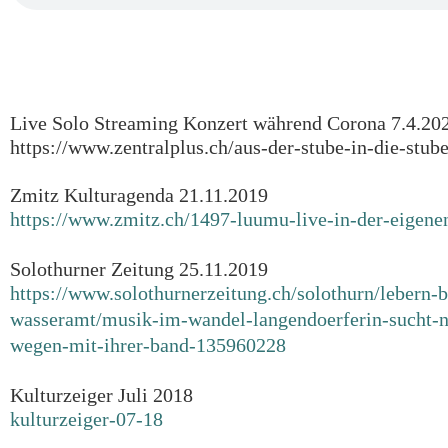
Live Solo Streaming Konzert während Corona 7.4.20
https://www.zentralplus.ch/aus-der-stube-in-die-stub
Zmitz Kulturagenda 21.11.2019
https://www.zmitz.ch/1497-luumu-live-in-der-eigene
Solothurner Zeitung 25.11.2019
https://www.solothurnerzeitung.ch/solothurn/lebern-
wasseramt/musik-im-wandel-langendoerferin-sucht-
wegen-mit-ihrer-band-135960228
Kulturzeiger Juli 2018
kulturzeiger-07-18